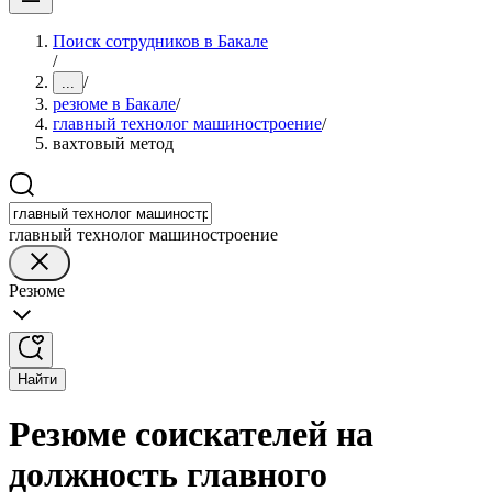
Поиск сотрудников в Бакале
/
/
...
резюме в Бакале
/
главный технолог машиностроение
/
вахтовый метод
главный технолог машиностроение
Резюме
Найти
Резюме соискателей на
должность главного