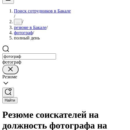
Поиск сотрудников в Бакале
/
/
...
резюме в Бакале
/
фотограф
/
полный день
фотограф
Резюме
Найти
Резюме соискателей на
должность фотографа на