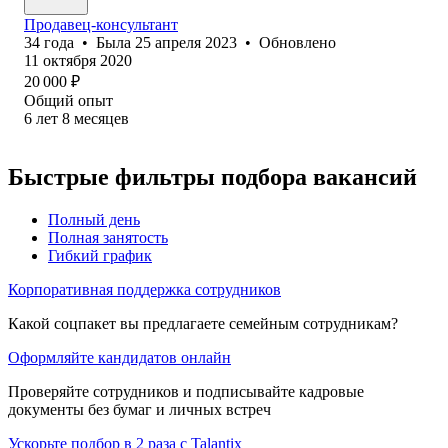
Продавец-консультант
34
года
•
Была
25 апреля 2023
•
Обновлено
11 октября 2020
20 000
₽
Общий опыт
6
лет
8
месяцев
Быстрые фильтры подбора вакансий
Полный день
Полная занятость
Гибкий график
Корпоративная поддержка сотрудников
Какой соцпакет вы предлагаете семейным сотрудникам?
Оформляйте кандидатов онлайн
Проверяйте сотрудников и подписывайте кадровые
документы без бумаг и личных встреч
Ускорьте подбор в 2 раза с Talantix