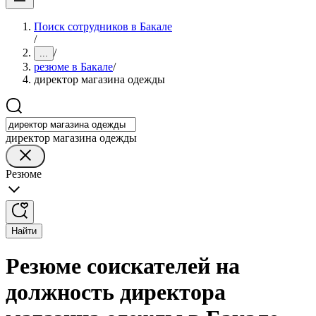
Поиск сотрудников в Бакале
/
/
...
резюме в Бакале
/
директор магазина одежды
директор магазина одежды
Резюме
Найти
Резюме соискателей на
должность директора