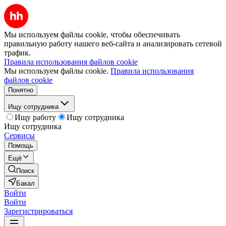
Мы используем файлы cookie, чтобы обеспечивать
правильную работу нашего веб-сайта и анализировать сетевой
трафик.
Правила использования файлов cookie
Мы используем файлы cookie.
Правила использования
файлов cookie
Понятно
Ищу сотрудника
Ищу работу
Ищу сотрудника
Ищу сотрудника
Сервисы
Помощь
Ещё
Поиск
Бакал
Войти
Войти
Зарегистрироваться