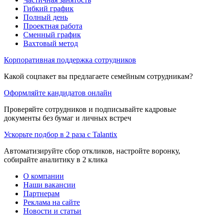
Гибкий график
Полный день
Проектная работа
Сменный график
Вахтовый метод
Корпоративная поддержка сотрудников
Какой соцпакет вы предлагаете семейным сотрудникам?
Оформляйте кандидатов онлайн
Проверяйте сотрудников и подписывайте кадровые
документы без бумаг и личных встреч
Ускорьте подбор в 2 раза с Talantix
Автоматизируйте сбор откликов, настройте воронку,
собирайте аналитику в 2 клика
О компании
Наши вакансии
Партнерам
Реклама на сайте
Новости и статьи