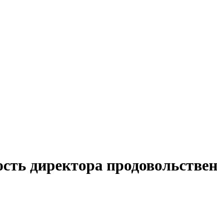
ость директора продовольстве