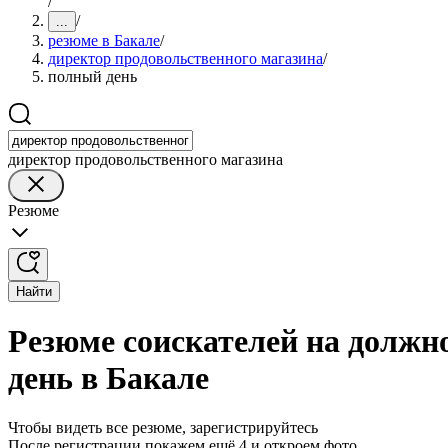
/
/
...
резюме в Бакале
/
директор продовольственного магазина
/
полный день
директор продовольственного магазина
Резюме
Найти
Резюме соискателей на должн
день в Бакале
Чтобы видеть все резюме, зарегистрируйтесь
После регистрации покажем ещё 4 и откроем фото