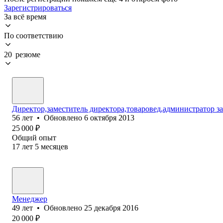
Зарегистрироваться
За всё время
По соответствию
20 резюме
Директор,заместитель директора,товаровед,администратор з
56
лет
•
Обновлено
6 октября 2013
25 000
₽
Общий опыт
17
лет
5
месяцев
Менеджер
49
лет
•
Обновлено
25 декабря 2016
20 000
₽