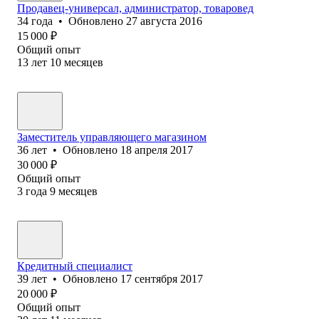
Продавец-универсал, администратор, товаровед
34
года
•
Обновлено
27 августа 2016
15 000
₽
Общий опыт
13
лет
10
месяцев
Заместитель управляющего магазином
36
лет
•
Обновлено
18 апреля 2017
30 000
₽
Общий опыт
3
года
9
месяцев
Кредитный специалист
39
лет
•
Обновлено
17 сентября 2017
20 000
₽
Общий опыт