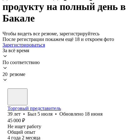
продукту на полный день в
Бакале
Чтобы видеть все резюме, зарегистрируйтесь
После регистрации покажем ещё 18 и откроем фото
Зарегистрироваться
За всё время
По соответствию
20 резюме
Торговый представитель
39
лет
•
Был
5 июля
•
Обновлено
18 июня
45 000
₽
Не ищет работу
Общий опыт
4
года
2
месяца