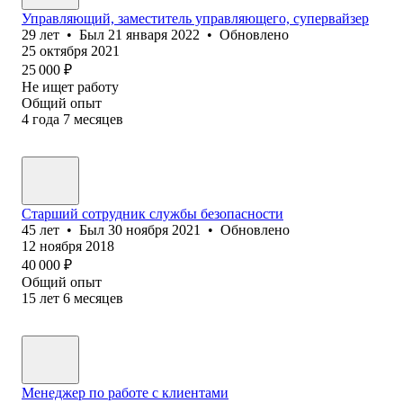
Управляющий, заместитель управляющего, супервайзер
29
лет
•
Был
21 января 2022
•
Обновлено
25 октября 2021
25 000
₽
Не ищет работу
Общий опыт
4
года
7
месяцев
Старший сотрудник службы безопасности
45
лет
•
Был
30 ноября 2021
•
Обновлено
12 ноября 2018
40 000
₽
Общий опыт
15
лет
6
месяцев
Менеджер по работе с клиентами