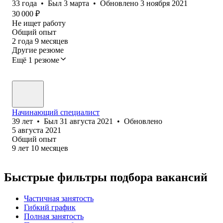
33
года
•
Был
3 марта
•
Обновлено
3 ноября 2021
30 000
₽
Не ищет работу
Общий опыт
2
года
9
месяцев
Другие резюме
Ещё 1 резюме
Начинающий специалист
39
лет
•
Был
31 августа 2021
•
Обновлено
5 августа 2021
Общий опыт
9
лет
10
месяцев
Быстрые фильтры подбора вакансий
Частичная занятость
Гибкий график
Полная занятость