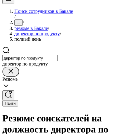
Поиск сотрудников в Бакале
/
/
...
резюме в Бакале
/
директор по продукту
/
полный день
директор по продукту
Резюме
Найти
Резюме соискателей на
должность директора по