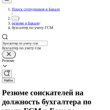
Поиск сотрудников в Бакале
/
/
...
резюме в Бакале
/
бухгалтер по учету ГСМ
бухгалтер по учету гсм
Резюме
Найти
Резюме соискателей на
должность бухгалтера по