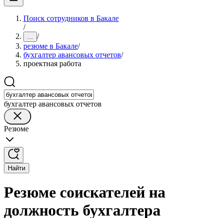
Поиск сотрудников в Бакале
/
/
...
резюме в Бакале
/
бухгалтер авансовых отчетов
/
проектная работа
бухгалтер авансовых отчетов
Резюме
Найти
Резюме соискателей на
должность бухгалтера