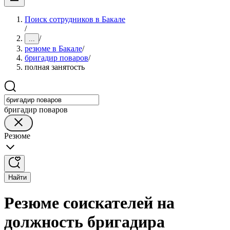
Поиск сотрудников в Бакале
/
/
...
резюме в Бакале
/
бригадир поваров
/
полная занятость
бригадир поваров
Резюме
Найти
Резюме соискателей на
должность бригадира