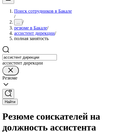
Поиск сотрудников в Бакале
/
/
...
резюме в Бакале
/
ассистент дирекции
/
полная занятость
ассистент дирекции
Резюме
Найти
Резюме соискателей на
должность ассистента