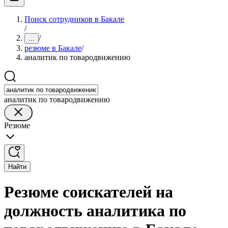
Поиск сотрудников в Бакале
/
/
...
резюме в Бакале
/
аналитик по товародвижению
аналитик по товародвижению
Резюме
Найти
Резюме соискателей на
должность аналитика по