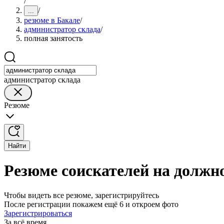
/
/
...
резюме в Бакале
/
администратор склада
/
полная занятость
администратор склада
Резюме
Найти
Резюме соискателей на должн
Чтобы видеть все резюме, зарегистрируйтесь
После регистрации покажем ещё 6 и откроем фото
Зарегистрироваться
За всё время