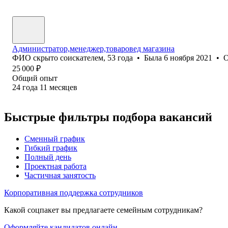
Администратор,менеджер,товаровед магазина
ФИО скрыто соискателем
,
53
года
•
Была
6 ноября 2021
•
О
25 000
₽
Общий опыт
24
года
11
месяцев
Быстрые фильтры подбора вакансий
Сменный график
Гибкий график
Полный день
Проектная работа
Частичная занятость
Корпоративная поддержка сотрудников
Какой соцпакет вы предлагаете семейным сотрудникам?
Оформляйте кандидатов онлайн