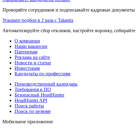
Проверяйте сотрудников и подписывайте кадровые документы 
Ускорьте подбор в 2 раза с Talantix
Автоматизируйте сбор откликов, настройте воронку, собирайте
О компании
Наши вакансии
Партнерам
Реклама на сайте
Новости и статьи
Инвесторам
Кандидаты по профессиям
Производственный календарь
Требования к ПО
Безопасный HeadHunter
HeadHunter API
Поиск работы
Поиск по резюме
Мобильное приложение