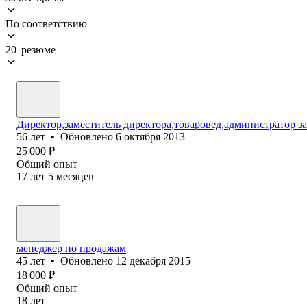
По соответствию
20 резюме
Директор,заместитель директора,товаровед,администратор з
56
лет
•
Обновлено
6 октября 2013
25 000
₽
Общий опыт
17
лет
5
месяцев
менеджер по продажам
45
лет
•
Обновлено
12 декабря 2015
18 000
₽
Общий опыт
18
лет