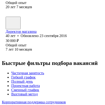
Общий опыт
20
лет
7
месяцев
Директор магазина
40
лет
•
Обновлено
23 сентября 2016
30 000
₽
Общий опыт
7
лет
10
месяцев
Быстрые фильтры подбора вакансий
Частичная занятость
Гибкий график
Полный день
Проектная работа
Сменный график
Вахтовый метод
Корпоративная поддержка сотрудников