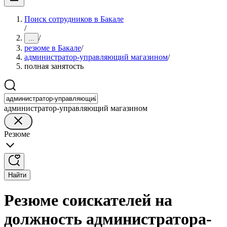
Поиск сотрудников в Бакале
/
/
...
резюме в Бакале
/
администратор-управляющий магазином
/
полная занятость
администратор-управляющий магазином
Резюме
Найти
Резюме соискателей на
должность администратора-