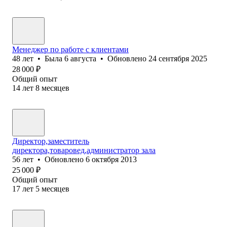
Менеджер по работе с клиентами
48
лет
•
Была
6 августа
•
Обновлено
24 сентября 2025
28 000
₽
Общий опыт
14
лет
8
месяцев
Директор,заместитель
директора,товаровед,администратор зала
56
лет
•
Обновлено
6 октября 2013
25 000
₽
Общий опыт
17
лет
5
месяцев