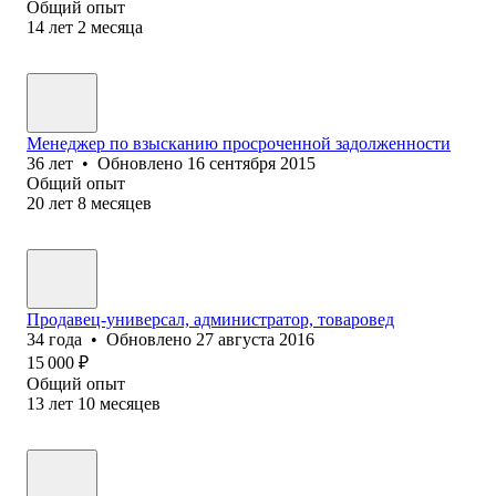
Общий опыт
14
лет
2
месяца
Менеджер по взысканию просроченной задолженности
36
лет
•
Обновлено
16 сентября 2015
Общий опыт
20
лет
8
месяцев
Продавец-универсал, администратор, товаровед
34
года
•
Обновлено
27 августа 2016
15 000
₽
Общий опыт
13
лет
10
месяцев