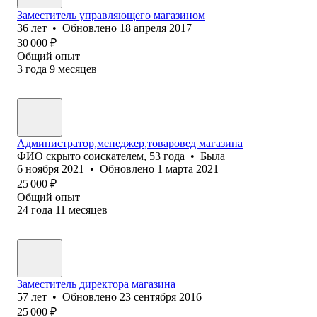
Заместитель управляющего магазином
36
лет
•
Обновлено
18 апреля 2017
30 000
₽
Общий опыт
3
года
9
месяцев
Администратор,менеджер,товаровед магазина
ФИО скрыто соискателем
,
53
года
•
Была
6 ноября 2021
•
Обновлено
1 марта 2021
25 000
₽
Общий опыт
24
года
11
месяцев
Заместитель директора магазина
57
лет
•
Обновлено
23 сентября 2016
25 000
₽