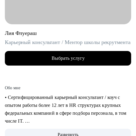
Лия Флуераш
Карьерный консультант / Ментор школы рекрутмента
Выбрать услугу
Обо мне
• Сертифицированный карьерный консультант / коуч с
опытом работы более 12 лет в HR структурах крупных
федеральных компаний в сфере подбора персонала, в том
числе IT.
• Более 5 лет практики карьерного консультирования,
Развернуть