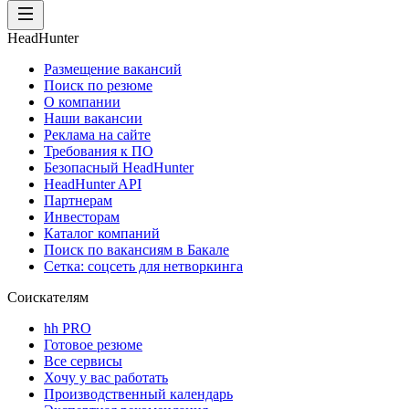
HeadHunter
Размещение вакансий
Поиск по резюме
О компании
Наши вакансии
Реклама на сайте
Требования к ПО
Безопасный HeadHunter
HeadHunter API
Партнерам
Инвесторам
Каталог компаний
Поиск по вакансиям в Бакале
Сетка: соцсеть для нетворкинга
Соискателям
hh PRO
Готовое резюме
Все сервисы
Хочу у вас работать
Производственный календарь