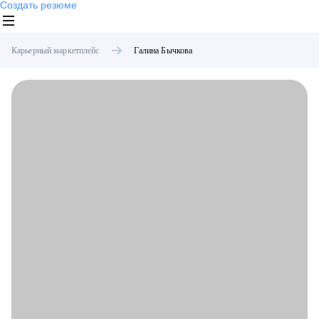
Создать резюме
Карьерный маркетплейс
Галина
Бычкова