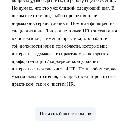
вопросы удалось решить, но работу еще не сменил.
Но думаю, что это уже близкий следующий шаг. В
целом все отлично, выбор прошел вполне
нормально, сервис удобный. Помогли фильтры по
специализации. Я искал не только HR консультанта
в чистом виде, а именно практика, кто работает в
той должности или в той области, которые мне
интересны - думаю, что практик с точки зрения
профориентации / карьерной консультации
интереснее, нежели чистый HR. Но в любом случае
у меня была стратегия, как проконсультироваться с
практиком, так и с чистым HR.
Показать больше отзывов