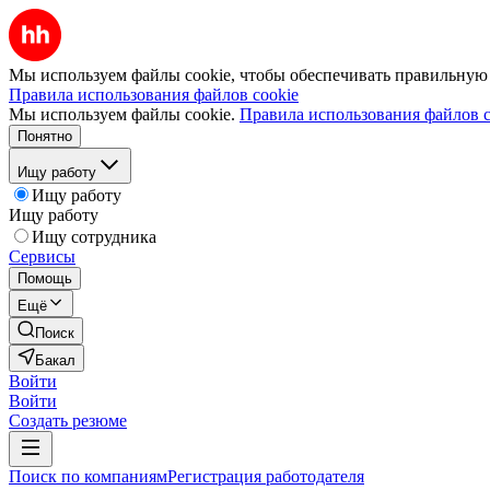
Мы используем файлы cookie, чтобы обеспечивать правильную р
Правила использования файлов cookie
Мы используем файлы cookie.
Правила использования файлов c
Понятно
Ищу работу
Ищу работу
Ищу работу
Ищу сотрудника
Сервисы
Помощь
Ещё
Поиск
Бакал
Войти
Войти
Создать резюме
Поиск по компаниям
Регистрация работодателя