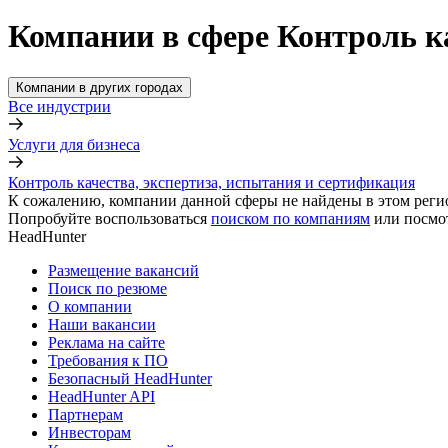
Компании в сфере Контроль ка
Компании в других городах
Все индустрии
Услуги для бизнеса
Контроль качества, экспертиза, испытания и сертификация
К сожалению, компании данной сферы не найдены в этом реги
Попробуйте воспользоваться
поиском по компаниям
или посмо
HeadHunter
Размещение вакансий
Поиск по резюме
О компании
Наши вакансии
Реклама на сайте
Требования к ПО
Безопасный HeadHunter
HeadHunter API
Партнерам
Инвесторам