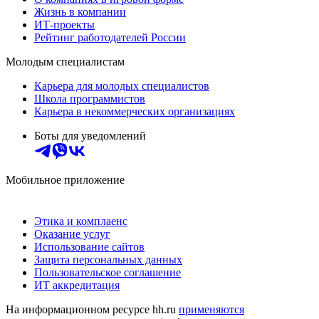
Жизнь в компании
ИТ-проекты
Рейтинг работодателей России
Молодым специалистам
Карьера для молодых специалистов
Школа программистов
Карьера в некоммерческих организациях
Боты для уведомлений
Мобильное приложение
Этика и комплаенс
Оказание услуг
Использование сайтов
Защита персональных данных
Пользовательское соглашение
ИТ аккредитация
На информационном ресурсе hh.ru
применяются