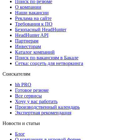
Поиск по резюме
О компании
Наши вакансии
Реклама на сайте
Требования к ПО
Безопасный HeadHunter
HeadHunter API
Партнерам
Инвесторам
Каталог компаний
Поиск по вакансиям в Бакале
Сетка: соцсеть для нетворкинга
Соискателям
hh PRO
Готовое резюме
Все сервисы
Хочу у вас работать
Производственный календарь
Экспертная рекомендация
Новости и статьи
Блог
О компаниях в игровой форме