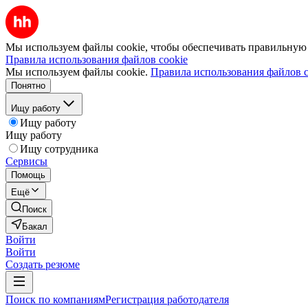
Мы используем файлы cookie, чтобы обеспечивать правильную р
Правила использования файлов cookie
Мы используем файлы cookie.
Правила использования файлов c
Понятно
Ищу работу
Ищу работу
Ищу работу
Ищу сотрудника
Сервисы
Помощь
Ещё
Поиск
Бакал
Войти
Войти
Создать резюме
Поиск по компаниям
Регистрация работодателя