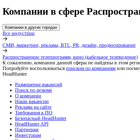
Компании в сфере Распростран
Компании в других городах
Все индустрии
СМИ, маркетинг, реклама, BTL, PR, дизайн, продюсирование
Распространение телепрограмм, кино (кабельное телевидение)
К сожалению, компании данной сферы не найдены в этом реги
Попробуйте воспользоваться
поиском по компаниям
или посмо
HeadHunter
Размещение вакансий
Поиск по резюме
О компании
Наши вакансии
Реклама на сайте
Требования к ПО
Безопасный HeadHunter
HeadHunter API
Партнерам
Инвесторам