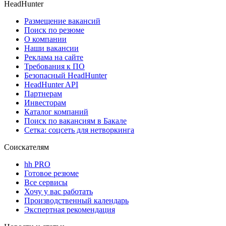
HeadHunter
Размещение вакансий
Поиск по резюме
О компании
Наши вакансии
Реклама на сайте
Требования к ПО
Безопасный HeadHunter
HeadHunter API
Партнерам
Инвесторам
Каталог компаний
Поиск по вакансиям в Бакале
Сетка: соцсеть для нетворкинга
Соискателям
hh PRO
Готовое резюме
Все сервисы
Хочу у вас работать
Производственный календарь
Экспертная рекомендация