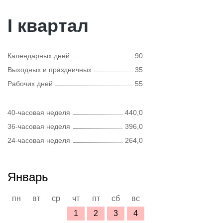
I квартал
Календарных дней
90
Выходных и праздничных
35
Рабочих дней
55
40-часовая неделя
440,0
36-часовая неделя
396,0
24-часовая неделя
264,0
Январь
пн
вт
ср
чт
пт
сб
вс
1
2
3
4