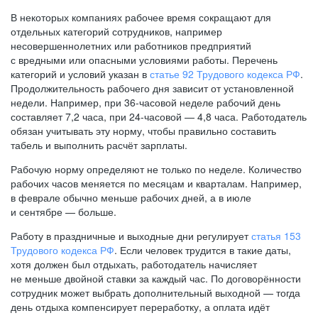
В некоторых компаниях рабочее время сокращают для
отдельных категорий сотрудников, например
несовершеннолетних или работников предприятий
с вредными или опасными условиями работы. Перечень
категорий и условий указан в
статье 92 Трудового кодекса РФ
.
Продолжительность рабочего дня зависит от установленной
недели. Например, при
36-часовой
неделе рабочий день
составляет 7,2 часа, при
24-часовой —
4,8 часа. Работодатель
обязан учитывать эту норму, чтобы правильно составить
табель и выполнить расчёт зарплаты.
Рабочую норму определяют не только по неделе. Количество
рабочих часов меняется по месяцам и кварталам. Например,
в феврале обычно меньше рабочих дней, а в июле
и сентябре — больше.
Работу в праздничные и выходные дни регулирует
статья 153
Трудового кодекса РФ
. Если человек трудится в такие даты,
хотя должен был отдыхать, работодатель начисляет
не меньше двойной ставки за каждый час. По договорённости
сотрудник может выбрать дополнительный выходной — тогда
день отдыха компенсирует переработку, а оплата идёт