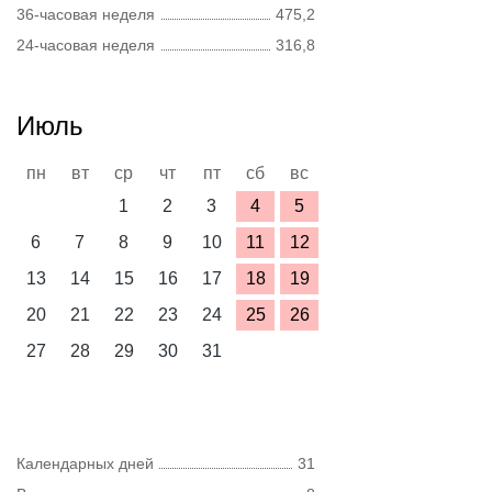
36-часовая неделя
475,2
24-часовая неделя
316,8
Июль
пн
вт
ср
чт
пт
сб
вс
1
2
3
4
5
6
7
8
9
10
11
12
13
14
15
16
17
18
19
20
21
22
23
24
25
26
27
28
29
30
31
Календарных дней
31