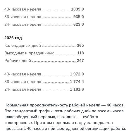
40-часовая неделя
1039,0
36-часовая неделя
935,0
24-часовая неделя
623,0
2026 год
Календарных дней
365
Выходных и праздничных
118
Рабочих дней
247
40-часовая неделя
1 972,0
36-часовая неделя
1 774,4
24-часовая неделя
1 181,6
Нормальная продолжительность рабочей недели — 40 часов.
Это стандартный график: пять рабочих дней по восемь часов
плюс обеденный перерыв, выходные — суббота
и воскресенье. При этом недельная нагрузка не должна
превышать 40 часов и при шестидневной организации работы.