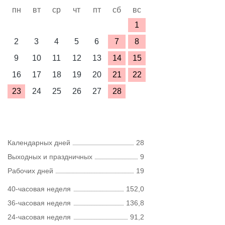
пн
вт
ср
чт
пт
сб
вс
1
2
3
4
5
6
7
8
9
10
11
12
13
14
15
16
17
18
19
20
21
22
23
24
25
26
27
28
Календарных дней
28
Выходных и праздничных
9
Рабочих дней
19
40-часовая неделя
152,0
36-часовая неделя
136,8
24-часовая неделя
91,2