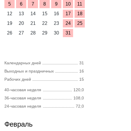
5
6
7
8
9
10
11
12
13
14
15
16
17
18
19
20
21
22
23
24
25
26
27
28
29
30
31
Календарных дней
31
Выходных и праздничных
16
Рабочих дней
15
40-часовая неделя
120,0
36-часовая неделя
108,0
24-часовая неделя
72,0
Февраль