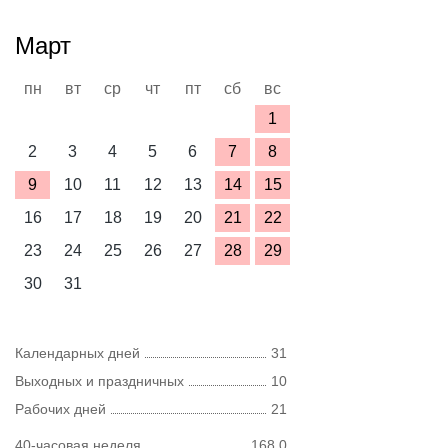
Март
пн
вт
ср
чт
пт
сб
вс
1
2
3
4
5
6
7
8
9
10
11
12
13
14
15
16
17
18
19
20
21
22
23
24
25
26
27
28
29
30
31
Календарных дней
31
Выходных и праздничных
10
Рабочих дней
21
40-часовая неделя
168,0