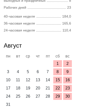
Выходных и праздничных
8
Рабочих дней
23
40-часовая неделя
184,0
36-часовая неделя
165,6
24-часовая неделя
110,4
Август
пн
вт
ср
чт
пт
сб
вс
1
2
3
4
5
6
7
8
9
10
11
12
13
14
15
16
17
18
19
20
21
22
23
24
25
26
27
28
29
30
31