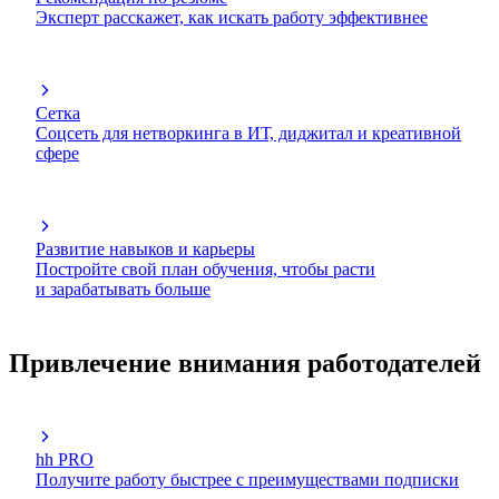
Эксперт расскажет, как искать работу эффективнее
Сетка
Соцсеть для нетворкинга в ИТ, диджитал и креативной
сфере
Развитие навыков и карьеры
Постройте свой план обучения, чтобы расти
и зарабатывать больше
Привлечение внимания работодателей
hh PRO
Получите работу быстрее с преимуществами подписки