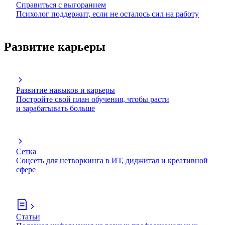
Справиться с выгоранием
Психолог поддержит, если не осталось сил на работу
Развитие карьеры
Развитие навыков и карьеры
Постройте свой план обучения, чтобы расти
и зарабатывать больше
Сетка
Соцсеть для нетворкинга в ИТ, диджитал и креативной
сфере
Статьи