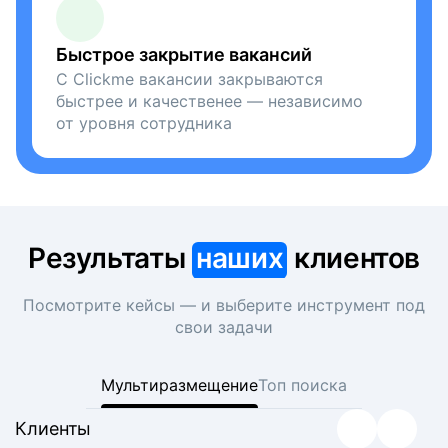
Быстрое закрытие вакансий
С Clickme вакансии закрываются
быстрее и качественее — независимо
от уровня сотрудника
Результаты
наших
клиентов
Посмотрите кейсы — и выберите инструмент под
свои задачи
Мультиразмещение
Топ поиска
Клиенты
Клиенты