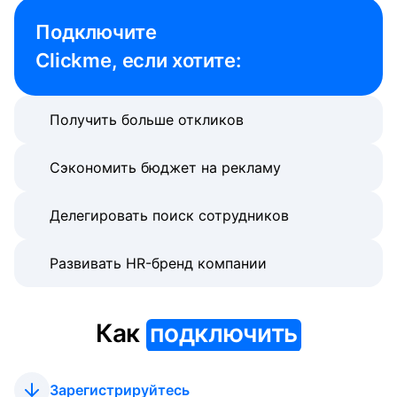
Подключите 

Clickme, если хотите:
Получить больше откликов
Сэкономить бюджет на рекламу
Делегировать поиск сотрудников
Развивать HR-бренд компании
Как
подключить
Зарегистрируйтесь