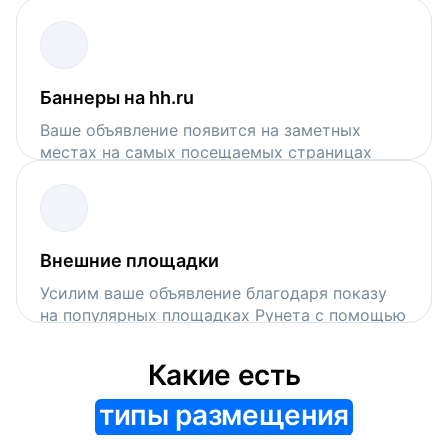
поисковой выдачи на hh.ru
Баннеры на hh.ru
Ваше объявление появится на заметных
местах на самых посещаемых страницах
сервиса
Внешние площадки
Усилим ваше объявление благодаря показу
на популярных площадках Рунета с помощью
VK Рекламы и Рекламной сети Яндекса
Какие есть
типы размещения