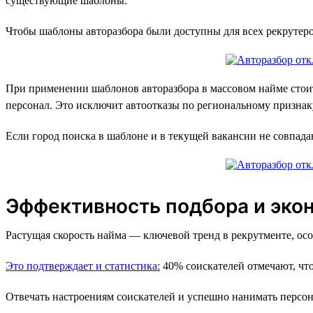
существующие шаблоны.
Чтобы шаблоны авторазбора были доступны для всех рекрутеро
При применении шаблонов авторазбора в массовом найме стоит о
персонал. Это исключит автоотказы по региональному признак
Если город поиска в шаблоне и в текущей вакансии не совпада
Эффективность подбора и эко
Растущая скорость найма — ключевой тренд в рекрутменте, осо
Это подтверждает и статистика:
40% соискателей отмечают, что 
Отвечать настроениям соискателей и успешно нанимать персон