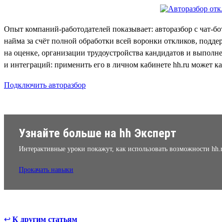
Опыт компаний-работодателей показывает: авторазбор с чат-бо
найма за счёт полной обработки всей воронки откликов, подде
на оценке, организации трудоустройства кандидатов и выполн
и интеграций: применить его в личном кабинете hh.ru может к
Подключить авторазбор
Узнайте больше на hh Эксперт
Интерактивные уроки покажут, как использовать возможности hh.
Прокачать навыки
↩
К другим статьям