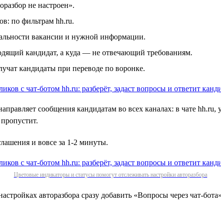
оразбор не настроен».
в: по фильтрам hh.ru.
туальности вакансии и нужной информации.
ходящий кандидат, а куда — не отвечающий требованиям.
учат кандидаты при переводе по воронке.
направляет сообщения кандидатам во всех каналах: в чате hh.ru,
 пропустит.
лашения и вовсе за 1‑2 минуты.
Цветовые индикаторы и статусы помогут отслеживать настройки авторазбора
астройках авторазбора сразу добавить «Вопросы через чат-бота»