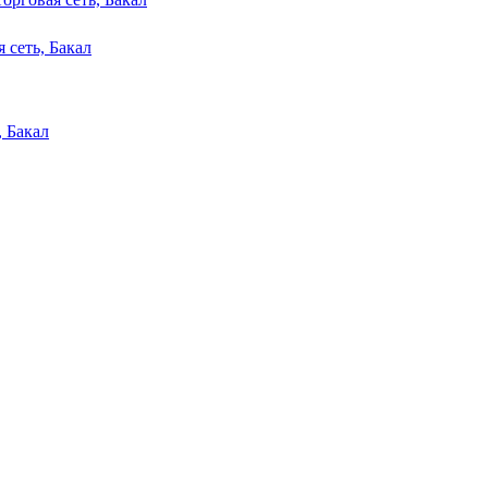
 сеть, Бакал
 Бакал