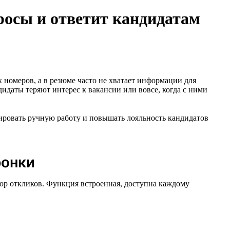
просы и ответит кандидатам
 номеров, а в резюме часто не хватает информации для
дидаты теряют интерес к вакансии или вовсе, когда с ними
зировать ручную работу и повышать лояльность кандидатов
ронки
бор откликов. Функция встроенная, доступна каждому