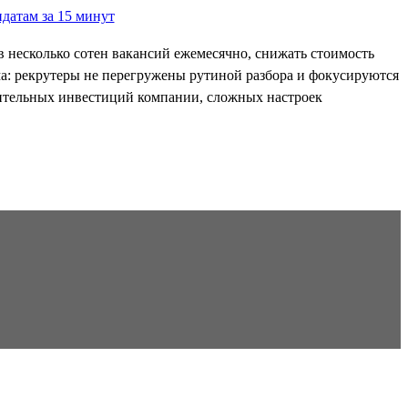
в несколько сотен вакансий ежемесячно, снижать стоимость
ма: рекрутеры не перегружены рутиной разбора и фокусируются
лнительных инвестиций компании, сложных настроек