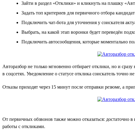
Зайти в раздел «Отклики» и кликнуть на плашку «Авт
Задать топ критериев для первичного отбора кандидато
Подключить чат-бота для уточнения у соискателя ак
Выбрать, на какой этап воронки будет переведён под
Подключить автосообщения, которые моментально пол
Авторазбор не только мгновенно отбирает отклики, но и сразу 
в соцсетях. Уведомление о статусе отклика соискатель точно не
Отказы приходят через 15 минут после отправки резюме, а приг
От первичных обзвонов также можно отказаться: достаточно в н
работы с откликами.