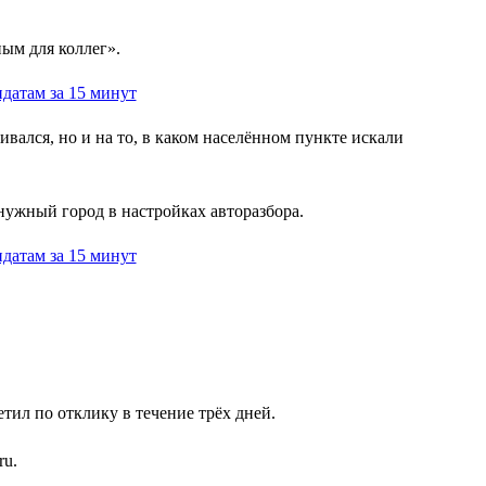
ым для коллег».
вался, но и на то, в каком населённом пункте искали
нужный город в настройках авторазбора.
етил по отклику в течение трёх дней.
ru.