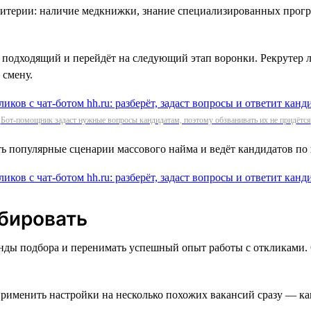
ритерии: наличие медкнижки, знание специализированных прогр
к подходящий и перейдёт на следующий этап воронки. Рекрутер 
 смену.
Бот-помощник задаст нужные вопросы кандидатам, поэтому обзванивать их не придётся
ть популярные сценарии массового найма и ведёт кандидатов по 
бировать
нды подбора и перенимать успешный опыт работы с откликами. 
менить настройки на несколько похожих вакансий сразу — как с