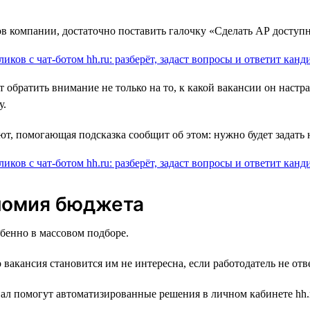
в компании, достаточно поставить галочку «Сделать АР доступн
братить внимание не только на то, к какой вакансии он настраи
у.
ют, помогающая подсказка сообщит об этом: нужно будет задать 
номия бюджета
бенно в массовом подборе.
вакансия становится им не интересна, если работодатель не отв
ал помогут автоматизированные решения в личном кабинете hh.