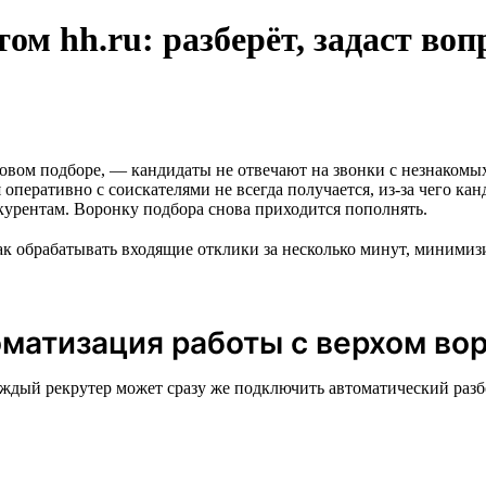
том hh.ru: разберёт, задаст во
овом подборе, — кандидаты не отвечают на звонки с незнакомых
оперативно с соискателями не всегда получается, из-за чего кан
нкурентам. Воронку подбора снова приходится пополнять.
как обрабатывать входящие отклики за несколько минут, миними
матизация работы с верхом во
 каждый рекрутер может сразу же подключить автоматический раз