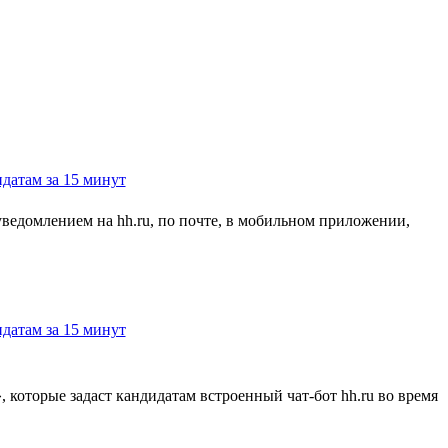
 уведомлением на hh.ru, по почте, в мобильном приложении,
, которые задаст кандидатам встроенный чат-бот hh.ru во время