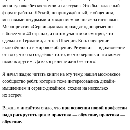
меня тусовке без костюмов и галстуков. Это был классный
формат работы. Лёгкий, непринуждённый, с общением,
мозговыми штурмами и хождением «в поля» за интервью.
Мероприятия «Сервис-джема» проходят одновременно
в более чем 40 странах, а потом участники смотрят, что
сделали в Германии, а что в Швеции. Есть ощущение
включённости в мировое общение. Результат — вдохновение
от того, что ты создаёшь что-то, во что веришь и что может
помочь другим. Да как я раньше жил без этого!
Я начал жадно читать книги на эту тему, нашел московское
сообщество ребят, которые тоже интересовались дизайн-
мышлением и сервис-дизайном, сходил на несколько
их встреч.
Важным инсайтом стало, что
при освоении новой профессии
надо раскрутить цикл: практика — обучение, практика —
обучение.