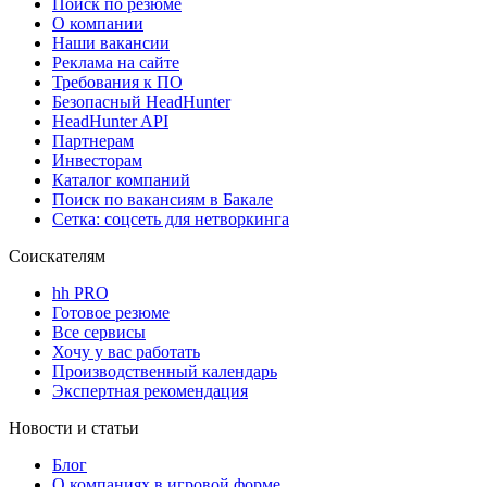
Поиск по резюме
О компании
Наши вакансии
Реклама на сайте
Требования к ПО
Безопасный HeadHunter
HeadHunter API
Партнерам
Инвесторам
Каталог компаний
Поиск по вакансиям в Бакале
Сетка: соцсеть для нетворкинга
Соискателям
hh PRO
Готовое резюме
Все сервисы
Хочу у вас работать
Производственный календарь
Экспертная рекомендация
Новости и статьи
Блог
О компаниях в игровой форме