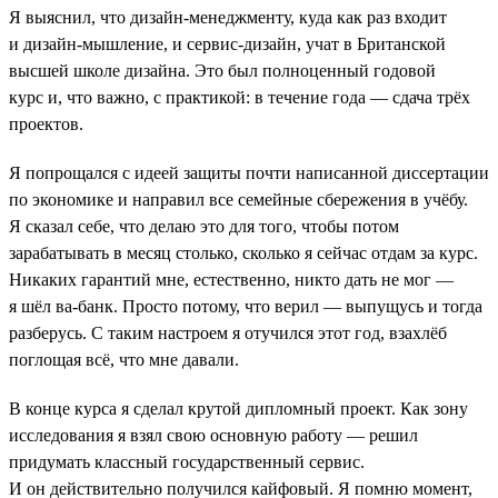
Я выяснил, что дизайн-менеджменту, куда как раз входит
и дизайн-мышление, и сервис-дизайн, учат в Британской
высшей школе дизайна. Это был полноценный годовой
курс и, что важно, с практикой: в течение года — сдача трёх
проектов.
Я попрощался с идеей защиты почти написанной диссертации
по экономике и направил все семейные сбережения в учёбу.
Я сказал себе, что делаю это для того, чтобы потом
зарабатывать в месяц столько, сколько я сейчас отдам за курс.
Никаких гарантий мне, естественно, никто дать не мог —
я шёл ва-банк. Просто потому, что верил — выпущусь и тогда
разберусь. С таким настроем я отучился этот год, взахлёб
поглощая всё, что мне давали.
В конце курса я сделал крутой дипломный проект. Как зону
исследования я взял свою основную работу — решил
придумать классный государственный сервис.
И он действительно получился кайфовый. Я помню момент,