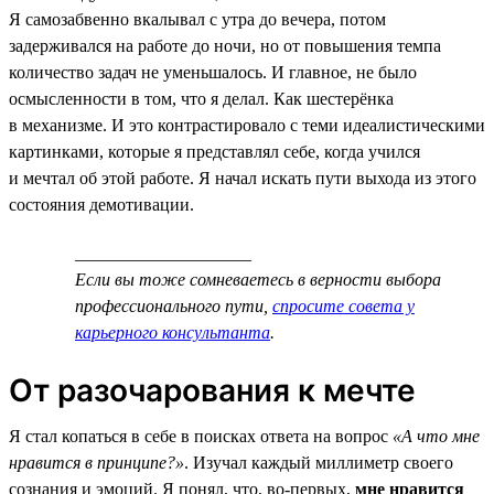
Я самозабвенно вкалывал с утра до вечера, потом
задерживался на работе до ночи, но от повышения темпа
количество задач не уменьшалось. И главное, не было
осмысленности в том, что я делал. Как шестерёнка
в механизме. И это контрастировало с теми идеалистическими
картинками, которые я представлял себе, когда учился
и мечтал об этой работе. Я начал искать пути выхода из этого
состояния демотивации.
____________________
Если вы тоже сомневаетесь в верности выбора
профессионального пути,
спросите совета у
карьерного консультанта
.
От разочарования к мечте
Я стал копаться в себе в поисках ответа на вопрос
«А что мне
нравится в принципе?»
. Изучал каждый миллиметр своего
сознания и эмоций. Я понял, что, во-первых,
мне нравится