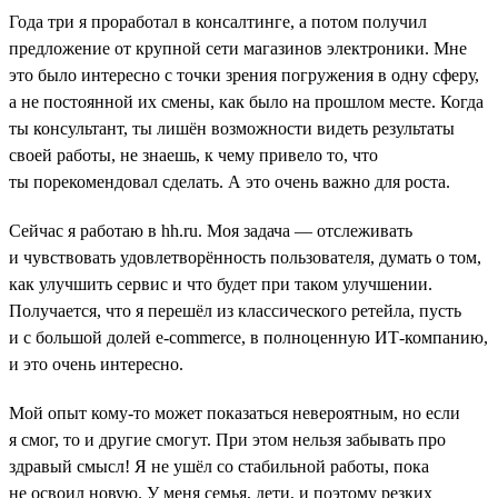
Года три я проработал в консалтинге, а потом получил
предложение от крупной сети магазинов электроники. Мне
это было интересно с точки зрения погружения в одну сферу,
а не постоянной их смены, как было на прошлом месте. Когда
ты консультант, ты лишён возможности видеть результаты
своей работы, не знаешь, к чему привело то, что
ты порекомендовал сделать. А это очень важно для роста.
Сейчас я работаю в hh.ru. Моя задача — отслеживать
и чувствовать удовлетворённость пользователя, думать о том,
как улучшить сервис и что будет при таком улучшении.
Получается, что я перешёл из классического ретейла, пусть
и с большой долей e-commerce, в полноценную ИТ-компанию,
и это очень интересно.
Мой опыт кому-то может показаться невероятным, но если
я смог, то и другие смогут. При этом нельзя забывать про
здравый смысл! Я не ушёл со стабильной работы, пока
не освоил новую. У меня семья, дети, и поэтому резких