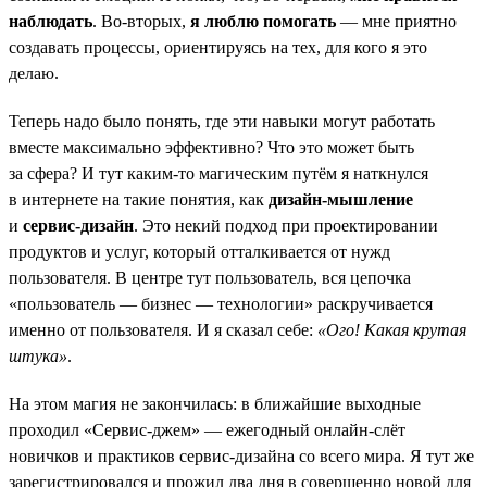
наблюдать
. Во-вторых,
я люблю помогать
— мне приятно
создавать процессы, ориентируясь на тех, для кого я это
делаю.
Теперь надо было понять, где эти навыки могут работать
вместе максимально эффективно? Что это может быть
за сфера? И тут каким-то магическим путём я наткнулся
в интернете на такие понятия, как
дизайн-мышление
и
сервис-дизайн
. Это некий подход при проектировании
продуктов и услуг, который отталкивается от нужд
пользователя. В центре тут пользователь, вся цепочка
«пользователь — бизнес — технологии» раскручивается
именно от пользователя. И я сказал себе:
«Ого! Какая крутая
штука»
.
На этом магия не закончилась: в ближайшие выходные
проходил «Сервис-джем» — ежегодный онлайн-слёт
новичков и практиков сервис-дизайна со всего мира. Я тут же
зарегистрировался и прожил два дня в совершенно новой для