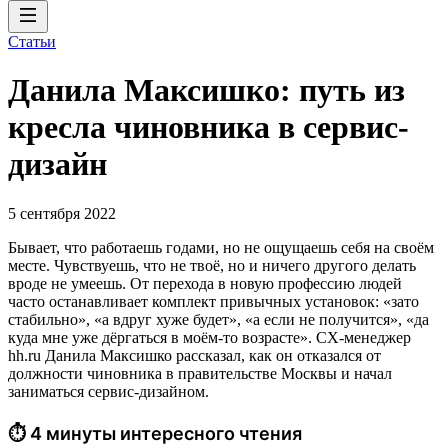
Статьи
Данила Максишко: путь из
кресла чиновника в сервис-
дизайн
5 сентября 2022
Бывает, что работаешь годами, но не ощущаешь себя на своём
месте. Чувствуешь, что не твоё, но и ничего другого делать
вроде не умеешь. От перехода в новую профессию людей
часто останавливает комплект привычных установок: «зато
стабильно», «а вдруг хуже будет», «а если не получится», «да
куда мне уже дёргаться в моём-то возрасте». CX-менеджер
hh.ru Данила Максишко рассказал, как он отказался от
должности чиновника в правительстве Москвы и начал
заниматься сервис-дизайном.
⏱ 4 минуты интересного чтения