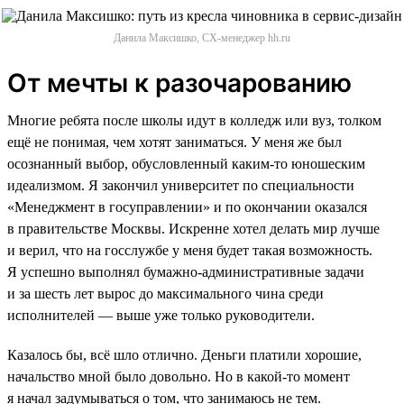
Данила Максишко, CX-менеджер hh.ru
От мечты к разочарованию
Многие ребята после школы идут в колледж или вуз, толком
ещё не понимая, чем хотят заниматься. У меня же был
осознанный выбор, обусловленный каким-то юношеским
идеализмом. Я закончил университет по специальности
«Менеджмент в госуправлении» и по окончании оказался
в правительстве Москвы. Искренне хотел делать мир лучше
и верил, что на госслужбе у меня будет такая возможность.
Я успешно выполнял бумажно-административные задачи
и за шесть лет вырос до максимального чина среди
исполнителей — выше уже только руководители.
Казалось бы, всё шло отлично. Деньги платили хорошие,
начальство мной было довольно. Но в какой-то момент
я начал задумываться о том, что занимаюсь не тем.