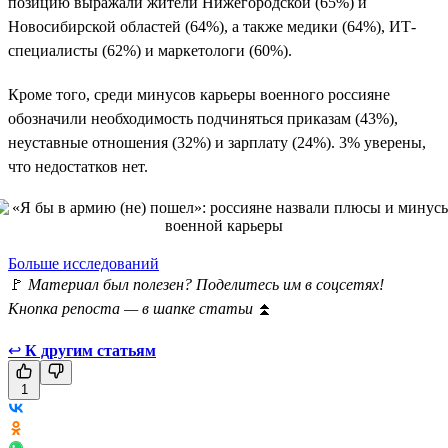
позицию выражали жители Нижегородской (65%) и
Новосибирской областей (64%), а также медики (64%), ИТ-
специалисты (62%) и маркетологи (60%).
Кроме того, среди минусов карьеры военного россияне
обозначили необходимость подчиняться приказам (43%),
неуставные отношения (32%) и зарплату (24%). 3% уверены,
что недостатков нет.
Больше исследований
🚩
Материал был полезен? Поделитесь им в соцсетях!
Кнопка репоста — в шапке статьи
⏫
↩
К другим статьям
1