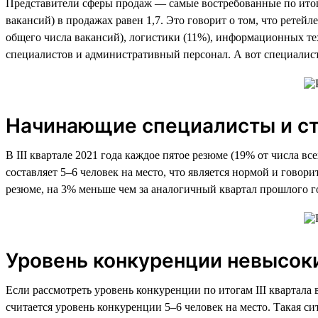
Представители сферы продаж — самые востребованные по итога
вакансий) в продажах равен 1,7. Это говорит о том, что рете
общего числа вакансий), логистики (11%), информационных тех
специалистов и административный персонал. А вот специалист
Начинающие специалисты и ст
В III квартале 2021 года каждое пятое резюме (19% от числа
составляет 5–6 человек на место, что является нормой и гово
резюме, на 3% меньше чем за аналогичный квартал прошлого го
Уровень конкуренции невысок
Если рассмотреть уровень конкуренции по итогам III квартала 
считается уровень конкуренции 5–6 человек на место. Такая си