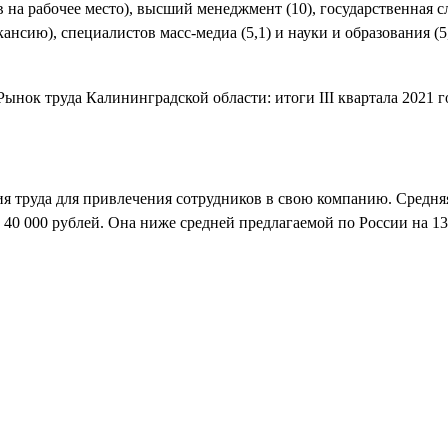
на рабочее место), высший менеджмент (10), государственная слу
нсию), специалистов масс-медиа (5,1) и науки и образования (5
я труда для привлечения сотрудников в свою компанию. Средняя 
ет 40 000 рублей. Она ниже средней предлагаемой по России на 1