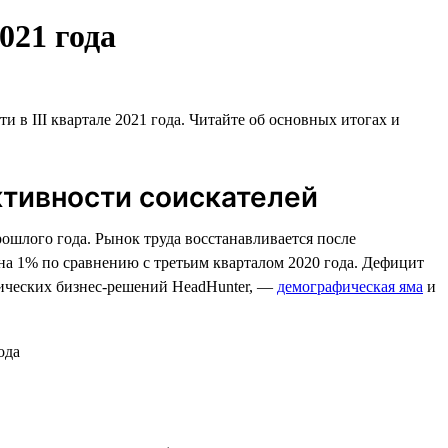
021 года
 в III квартале 2021 года. Читайте об основных итогах и
ктивности соискателей
ошлого года. Рынок труда восстанавливается после
а 1% по сравнению с третьим кварталом 2020 года. Дефицит
тических бизнес-решений HeadHunter, —
демографическая яма
и