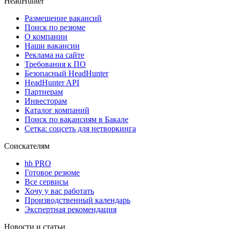
HeadHunter
Размещение вакансий
Поиск по резюме
О компании
Наши вакансии
Реклама на сайте
Требования к ПО
Безопасный HeadHunter
HeadHunter API
Партнерам
Инвесторам
Каталог компаний
Поиск по вакансиям в Бакале
Сетка: соцсеть для нетворкинга
Соискателям
hh PRO
Готовое резюме
Все сервисы
Хочу у вас работать
Производственный календарь
Экспертная рекомендация
Новости и статьи