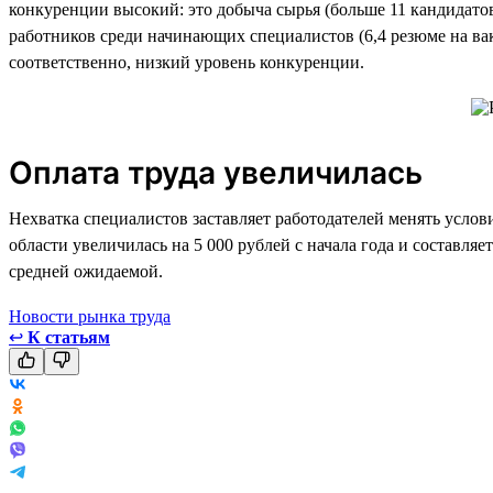
конкуренции высокий: это добыча сырья (больше 11 кандидатов 
работников среди начинающих специалистов (6,4 резюме на вака
соответственно, низкий уровень конкуренции.
Оплата труда увеличилась
Нехватка специалистов заставляет работодателей менять услови
области увеличилась на 5 000 рублей с начала года и составля
средней ожидаемой.
Новости рынка труда
↩
К статьям