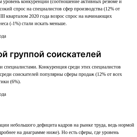
том уровень конкуренции (соотношение активных резюме и
сокий спрос на специалистов сфер производства (12% от
III кварталом 2020 года возрос спрос на начинающих
еса (-1%) стали искать меньше.
й группой соискателей
ми специалистами. Конкуренция среди этих специалистов
е среди соискателей популярны сферы продаж (12% от всех
тики (6%).
туации небольшого дефицита кадров на рынке труда, ведь нормой
дробнее на диаграмме ниже). Но есть сферы, где уровень