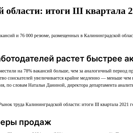
области: итоги III квартала 2
кансий и 76 000 резюме, размещенных в Калининградской области
ботодателей растет быстрее а
местили на 78% вакансий больше, чем за аналогичный период пр
во соискателей увеличивается крайне медленно — меньше чем н
ния, по словам Натальи Даниной, директора департамента анали
сферы продаж