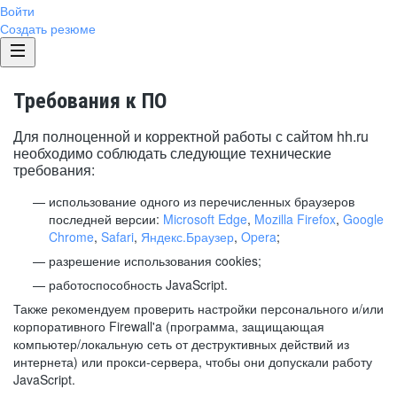
Войти
Создать резюме
Требования к ПО
Для полноценной и корректной работы с сайтом hh.ru
необходимо соблюдать следующие технические
требования:
использование одного из перечисленных браузеров
последней версии:
Microsoft Edge
,
Mozilla Firefox
,
Google
Chrome
,
Safari
,
Яндекс.Браузер
,
Opera
;
разрешение использования cookies;
работоспособность JavaScript.
Также рекомендуем проверить настройки персонального и/или
корпоративного Firewall'a (программа, защищающая
компьютер/локальную сеть от деструктивных действий из
интернета) или прокси-сервера, чтобы они допускали работу
JavaScript.