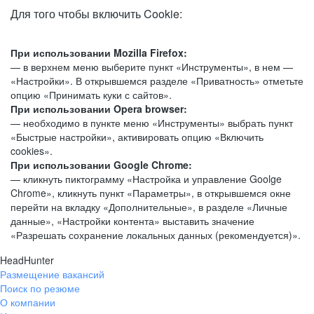
Для того чтобы включить Cookie:
При использовании Mozilla Firefox:
— в верхнем меню выберите пункт «Инструменты», в нем —
«Настройки». В открывшемся разделе «Приватность» отметьте
опцию «Принимать куки с сайтов».
При использовании Opera browser:
— необходимо в пункте меню «Инструменты» выбрать пункт
«Быстрые настройки», активировать опцию «Включить
cookies».
При использовании Google Chrome:
— кликнуть пиктограмму «Настройка и управление Goolge
Chrome», кликнуть пункт «Параметры», в открывшемся окне
перейти на вкладку «Дополнительные», в разделе «Личные
данные», «Настройки контента» выставить значение
«Разрешать сохранение локальных данных (рекомендуется)».
HeadHunter
Размещение вакансий
Поиск по резюме
О компании